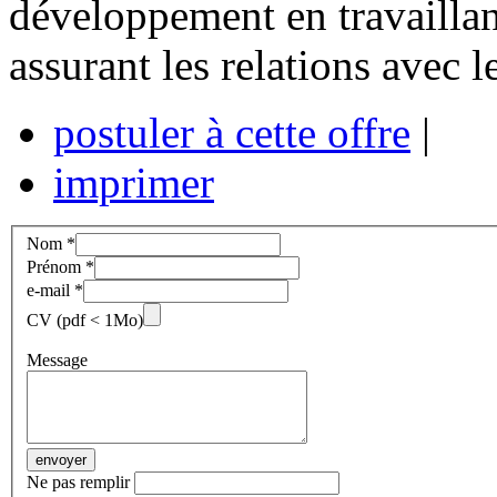
développement en travaillant
assurant les relations avec l
postuler à cette offre
|
imprimer
Nom *
Prénom *
e-mail *
CV (pdf < 1Mo)
Message
Ne pas remplir